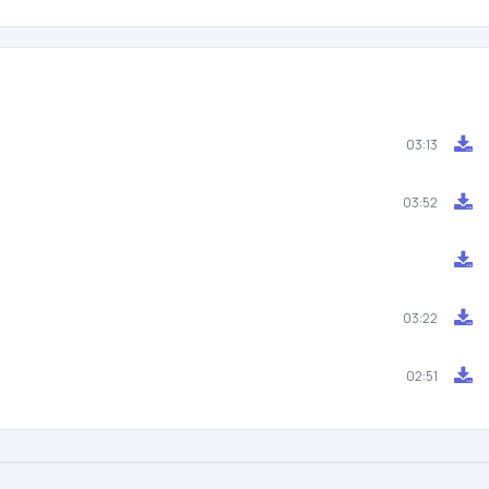
03:13
03:52
03:22
02:51