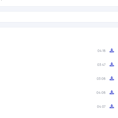
04:18
03:47
03:08
04:08
04:07