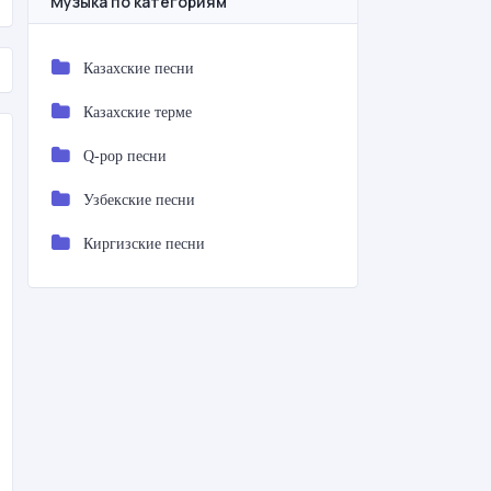
Музыка по категориям
Казахские песни
Казахские терме
Q-pop песни
Узбекские песни
Киргизские песни