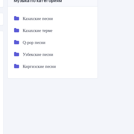
Музыка по категориям
Казахские песни
Казахские терме
Q-pop песни
Узбекские песни
Киргизские песни